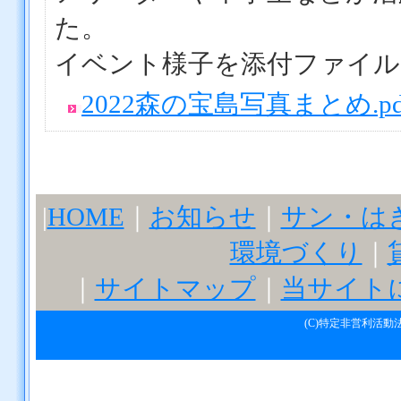
た。
イベント様子を添付ファイル
2022森の宝島写真まとめ.pd
|
HOME
｜
お知らせ
｜
サン・は
環境づくり
｜
｜
サイトマップ
｜
当サイト
(C)特定非営利活動法人サ