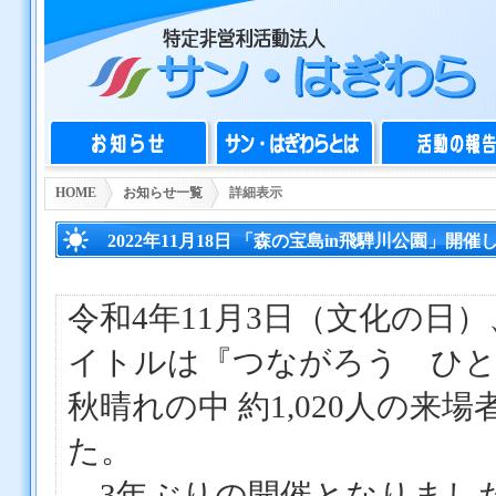
HOME
お知らせ一覧
詳細表示
2022年11月18日 「森の宝島in飛騨川公園」開
令和4年11月3日（文化の日
イトルは『つながろう ひと
秋晴れの中 約1,020人の
た。
3年ぶりの開催となりまし