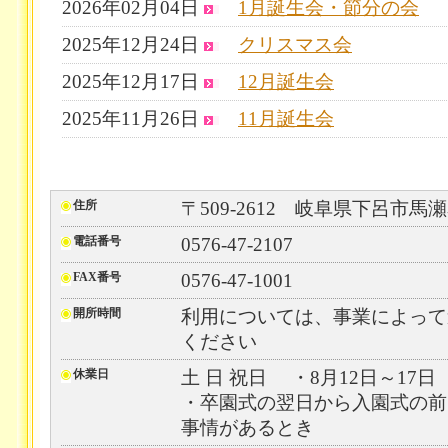
2026年02月04日
1月誕生会・節分の会
2025年12月24日
クリスマス会
2025年12月17日
12月誕生会
2025年11月26日
11月誕生会
住所
〒509-2612 岐阜県下呂市馬瀬
電話番号
0576-47-2107
FAX番号
0576-47-1001
開所時間
利用については、事業によって
ください
休業日
土 日 祝日 ・8月12日～17日
・卒園式の翌日から入園式の前
事情があるとき